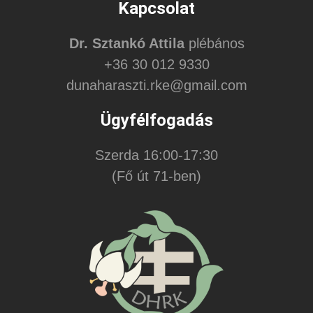
Kapcsolat
Dr. Sztankó Attila
plébános
+36 30 012 9330
dunaharaszti.rke@gmail.com
Ügyfélfogadás
Szerda 16:00-17:30
(Fő út 71-ben)