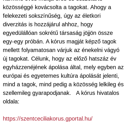
közösséggé kovácsolta a tagokat. Ahogy a
felekezeti sokszínűség, úgy az életkori
diverzitás is hozzájárul ahhoz, hogy
egyedülállóan sokrétű társaság jöjjön össze
egy-egy próbán. A kórus magját képző tagok
mellett folyamatosan várjuk az énekelni vágyó
új tagokat. Célunk, hogy az előző hatszáz év
egyházzenéjének ápolása által, mely egyben az
európai és egyetemes kultúra ápolását jelenti,
mind a tagok, mind pedig a közösség lelkileg és
szellemileg gyarapodjanak. A kórus hivatalos
oldala:
https://szentceciliakorus.gportal.hu/