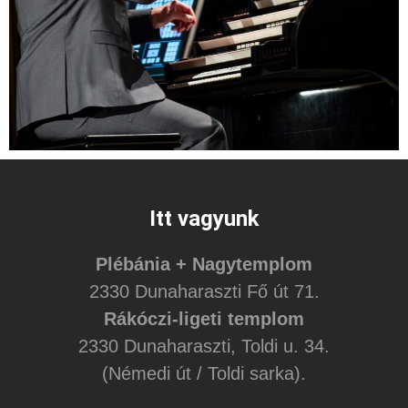
Itt vagyunk
Plébánia + Nagytemplom
2330 Dunaharaszti Fő út 71.
Rákóczi-ligeti templom
2330 Dunaharaszti, Toldi u. 34.
(Némedi út / Toldi sarka).