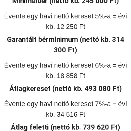
Minimálbér (nettó kb. 245 000 Ft)
Évente egy havi nettó kereset 5%-a = évi
kb. 12 250 Ft
Garantált bérminimum (nettó kb. 314
300 Ft)
Évente egy havi nettó kereset 6%-a = évi
kb. 18 858 Ft
Átlagkereset (nettó kb. 493 080 Ft)
Évente egy havi nettó kereset 7%-a = évi
kb. 34 516 Ft
Átlag feletti (nettó kb. 739 620 Ft)