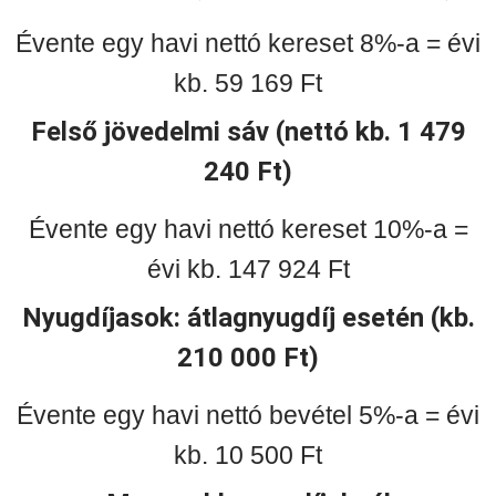
Évente egy havi nettó kereset 8%-a = évi
kb. 59 169 Ft
Felső jövedelmi sáv (nettó kb. 1 479
240 Ft)
Évente egy havi nettó kereset 10%-a =
évi kb. 147 924 Ft
Nyugdíjasok: átlagnyugdíj esetén (kb.
210 000 Ft)
Évente egy havi nettó bevétel 5%-a = évi
kb. 10 500 Ft