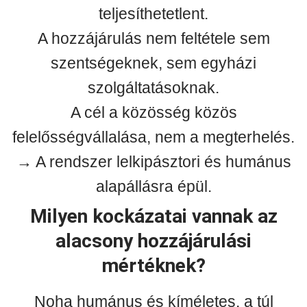
teljesíthetetlent.
A hozzájárulás nem feltétele sem
szentségeknek, sem egyházi
szolgáltatásoknak.
A cél a közösség közös
felelősségvállalása, nem a megterhelés.
→ A rendszer lelkipásztori és humánus
alapállásra épül.
Milyen kockázatai vannak az
alacsony hozzájárulási
mértéknek?
Noha humánus és kíméletes, a túl