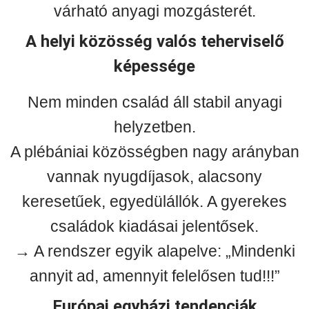
várható anyagi mozgásterét.
A helyi közösség valós teherviselő
képessége
Nem minden család áll stabil anyagi
helyzetben.
A plébániai közösségben nagy arányban
vannak nyugdíjasok, alacsony
keresetűek, egyedülállók. A gyerekes
családok kiadásai jelentősek.
→ A rendszer egyik alapelve: „Mindenki
annyit ad, amennyit felelősen tud!!!”
Európai egyházi tendenciák