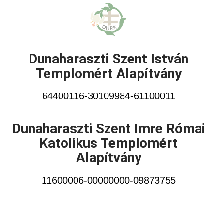
Dunaharaszti Szent István
Templomért Alapítvány
64400116-30109984-61100011
Dunaharaszti Szent Imre Római
Katolikus Templomért
Alapítvány
11600006-00000000-09873755