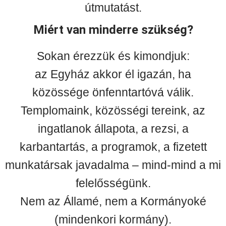
útmutatást.
Miért van minderre szükség?
Sokan érezzük és kimondjuk:
az Egyház akkor él igazán, ha
közössége önfenntartóvá válik.
Templomaink, közösségi tereink, az
ingatlanok állapota, a rezsi, a
karbantartás, a programok, a fizetett
munkatársak javadalma – mind-mind a mi
felelősségünk.
Nem az Államé, nem a Kormányoké
(mindenkori kormány).