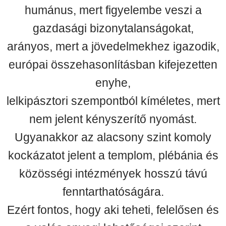
humánus, mert figyelembe veszi a
gazdasági bizonytalanságokat,
arányos, mert a jövedelmekhez igazodik,
európai összehasonlításban kifejezetten
enyhe,
lelkipásztori szempontból kíméletes, mert
nem jelent kényszerítő nyomást.
Ugyanakkor az alacsony szint komoly
kockázatot jelent a templom, plébánia és
közösségi intézmények hosszú távú
fenntarthatóságára.
Ezért fontos, hogy aki teheti, felelősen és