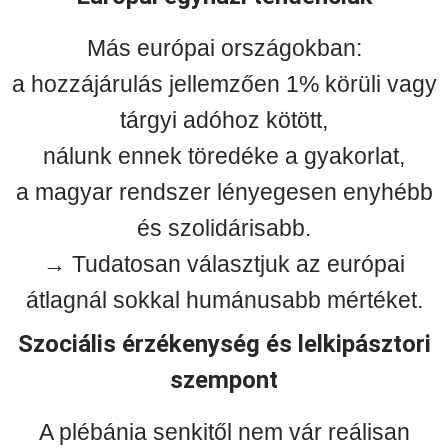
Más európai országokban:
a hozzájárulás jellemzően 1% körüli vagy
tárgyi adóhoz kötött,
nálunk ennek töredéke a gyakorlat,
a magyar rendszer lényegesen enyhébb
és szolidárisabb.
→ Tudatosan választjuk az európai
átlagnál sokkal humánusabb mértéket.
Szociális érzékenység és lelkipásztori
szempont
A plébánia senkitől nem vár reálisan