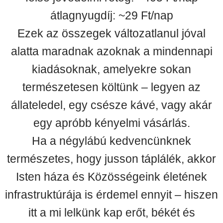
átlagnyugdíj: ~29 Ft/nap
Ezek az összegek változatlanul jóval
alatta maradnak azoknak a mindennapi
kiadásoknak, amelyekre sokan
természetesen költünk – legyen az
állateledel, egy csésze kávé, vagy akár
egy apróbb kényelmi vásárlás.
Ha a négylábú kedvencünknek
természetes, hogy jusson táplálék, akkor
Isten háza és Közösségeink életének
infrastruktúrája is érdemel ennyit – hiszen
itt a mi lelkünk kap erőt, békét és