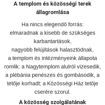
A templom és közösségi terek
állagromlása
Ha nincs elegendő forrás:
elmaradnak a kisebb de szükséges
karbantartások,
nagyobb felújítások halasztódnak,
a templom és intézményeink állapota
romlik: a Nagytemplom alulról vizesedik,
a plébánia penészes és gombásodik, a
tetője korhadt; a Közösségi Ház tetője
cserére szorul.
A közösség szolgálatának