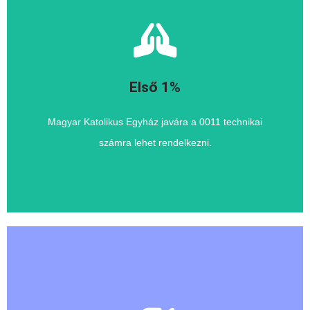
Katolikus Egyházat.
Az adóbevallás során az első 1%-al kérjük támogassa a
Első 1%
1% az Egyházak számára
Magyar Katolikus Egyház javára a 0011 technikai
számra lehet rendelkezni.