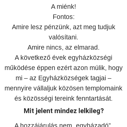
A miénk!
Fontos:
Amire lesz pénzünk, azt meg tudjuk
valósítani.
Amire nincs, az elmarad.
A következő évek egyházközségi
működése éppen ezért azon múlik, hogy
mi – az Egyházközségek tagjai –
mennyire vállaljuk közösen templomaink
és közösségi tereink fenntartását.
Mit jelent mindez lelkileg?
A hozzájárulás nem „egyházadó”,