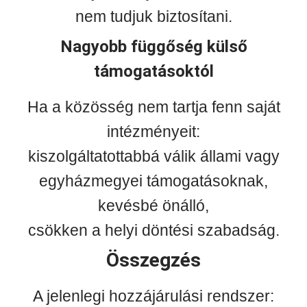
nem tudjuk biztosítani.
Nagyobb függőség külső
támogatásoktól
Ha a közösség nem tartja fenn saját
intézményeit:
kiszolgáltatottabbá válik állami vagy
egyházmegyei támogatásoknak,
kevésbé önálló,
csökken a helyi döntési szabadság.
Összegzés
A jelenlegi hozzájárulási rendszer: