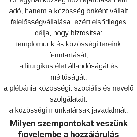
adó, hanem a közösség önként vállalt
felelősségvállalása, ezért elsődleges
célja, hogy biztosítsa:
templomunk és közösségi tereink
fenntartását,
a liturgikus élet állandóságát és
méltóságát,
a plébánia közösségi, szociális és nevelő
szolgálatait,
a közösségi munkatársak javadalmát.
Milyen szempontokat veszünk
figyelembe a hozzájárulás