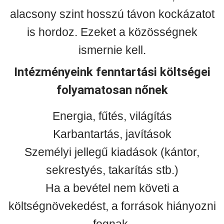
alacsony szint hosszú távon kockázatot
is hordoz. Ezeket a közösségnek
ismernie kell.
Intézményeink fenntartási költségei
folyamatosan nőnek
Energia, fűtés, világítás
Karbantartás, javítások
Személyi jellegű kiadások (kántor,
sekrestyés, takarítás stb.)
Ha a bevétel nem követi a
költségnövekedést, a források hiányozni
fognak.