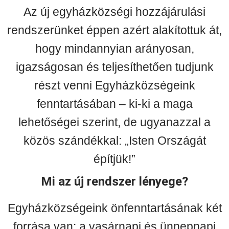
Az új egyházközségi hozzájárulási
rendszerünket éppen azért alakítottuk át,
hogy mindannyian arányosan,
igazságosan és teljesíthetően tudjunk
részt venni Egyházközségeink
fenntartásában – ki-ki a maga
lehetőségei szerint, de ugyanazzal a
közös szándékkal: „Isten Országát
építjük!”
Mi az új rendszer lényege?
Egyházközségeink önfenntartásának két
forrása van: a vasárnapi és ünnepnapi