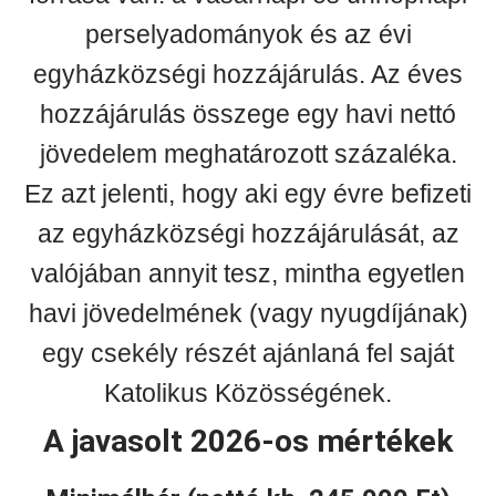
perselyadományok és az évi
egyházközségi hozzájárulás. Az éves
hozzájárulás összege egy havi nettó
jövedelem meghatározott százaléka.
Ez azt jelenti, hogy aki egy évre befizeti
az egyházközségi hozzájárulását, az
valójában annyit tesz, mintha egyetlen
havi jövedelmének (vagy nyugdíjának)
egy csekély részét ajánlaná fel saját
Katolikus Közösségének.
A javasolt 2026-os mértékek