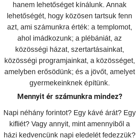
hanem lehetőséget kínálunk. Annak
lehetőségét, hogy közösen tartsuk fenn
azt, ami számunkra érték: a templomot,
ahol imádkozunk; a plébániát, az
közösségi házat, szertartásainkat,
közösségi programjainkat, a közösséget,
amelyben erősödünk; és a jövőt, amelyet
gyermekeinknek építünk.
Mennyit ér számunkra mindez?
Napi néhány forintot? Egy kávé árát? Egy
kifliét? Vagy annyit, mint amennyiből a
házi kedvencünk napi eledelét fedezzük?