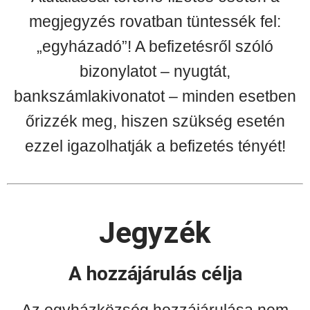
megjegyzés rovatban tüntessék fel:
„egyházadó”! A befizetésről szóló
bizonylatot – nyugtát,
bankszámlakivonatot – minden esetben
őrizzék meg, hiszen szükség esetén
ezzel igazolhatják a befizetés tényét!
Jegyzék
A hozzájárulás célja
Az egyházközség hozzájárulása nem