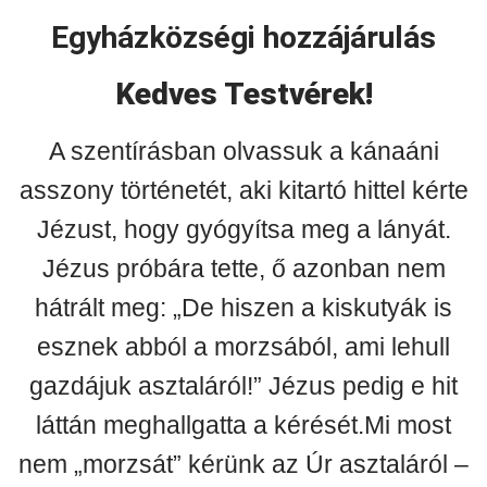
Egyházközségi hozzájárulás
Kedves Testvérek!
A szentírásban olvassuk a kánaáni
asszony történetét, aki kitartó hittel kérte
Jézust, hogy gyógyítsa meg a lányát.
Jézus próbára tette, ő azonban nem
hátrált meg: „De hiszen a kiskutyák is
esznek abból a morzsából, ami lehull
gazdájuk asztaláról!” Jézus pedig e hit
láttán meghallgatta a kérését.Mi most
nem „morzsát” kérünk az Úr asztaláról –