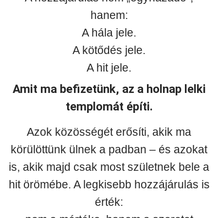
hanem:
A hála jele.
A kötődés jele.
A hit jele.
Amit ma befizetünk, az a holnap lelki
templomát építi.
Azok közösségét erősíti, akik ma
körülöttünk ülnek a padban – és azokat
is, akik majd csak most születnek bele a
hit örömébe. A legkisebb hozzájárulás is
érték: