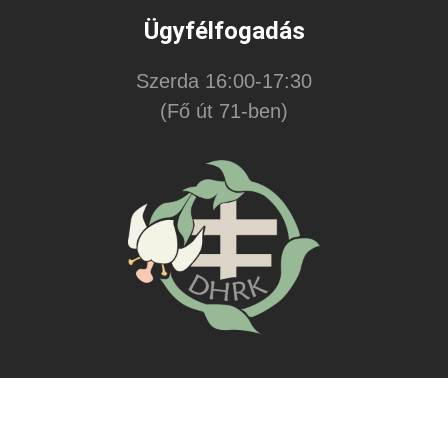
Ügyfélfogadás
Szerda 16:00-17:30
(Fő út 71-ben)
© 2010-2024 Fülöp Győző