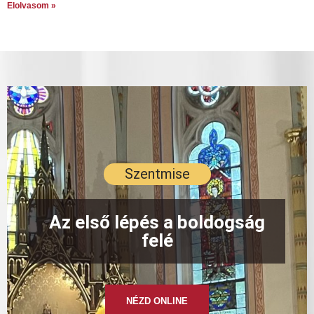
Elolvasom »
Szentmise
Az első lépés a boldogság
felé
NÉZD ONLINE