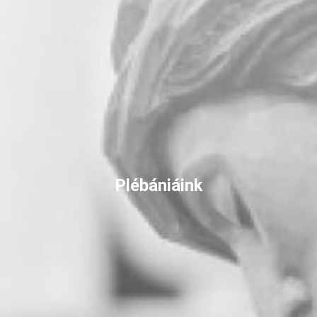
Plébániáink