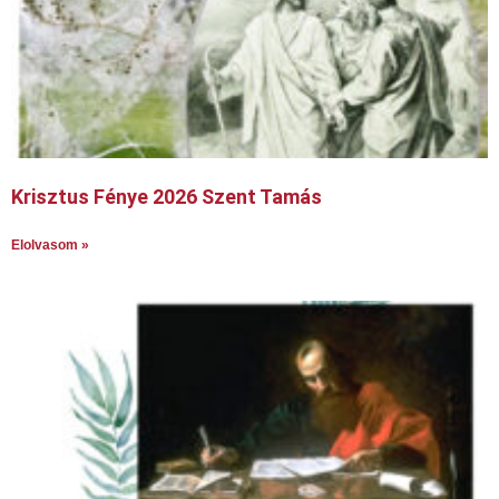
Krisztus Fénye 2026 Szent Tamás
Elolvasom »