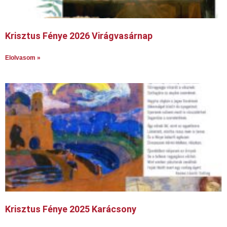
Krisztus Fénye 2026 Virágvasárnap
Elolvasom »
Krisztus Fénye 2025 Karácsony