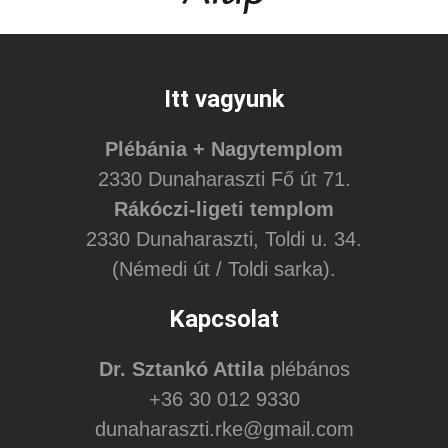
Itt vagyunk
Plébánia + Nagytemplom
2330 Dunaharaszti Fő út 71.
Rákóczi-ligeti templom
2330 Dunaharaszti, Toldi u. 34.
(Némedi út / Toldi sarka).
Kapcsolat
Dr. Sztankó Attila
plébános
+36 30 012 9330
dunaharaszti.rke@gmail.com