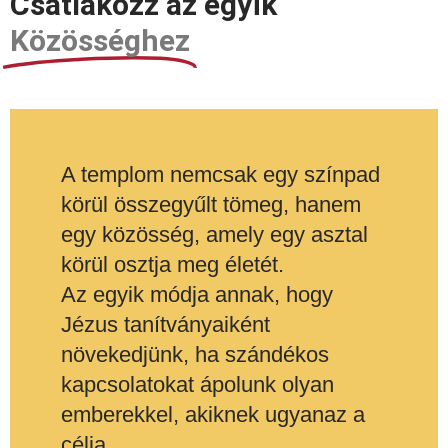
Csatlakozz az egyik
Közösséghez
A templom nemcsak egy színpad
körül összegyűlt tömeg, hanem
egy közösség, amely egy asztal
körül osztja meg életét.
Az egyik módja annak, hogy
Jézus tanítványaiként
növekedjünk, ha szándékos
kapcsolatokat ápolunk olyan
emberekkel, akiknek ugyanaz a
célja.