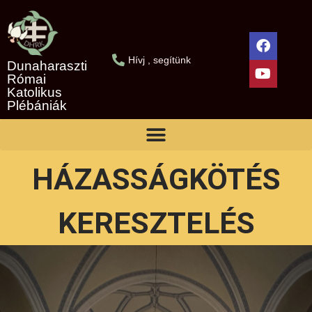
Hívj , segítünk
Dunaharaszti
Római
Katolikus
Plébániák
HÁZASSÁGKÖTÉS
KERESZTELÉS