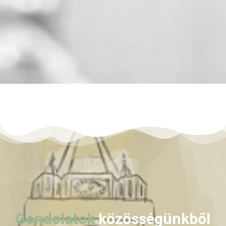
Gondolatok
közösségünkből